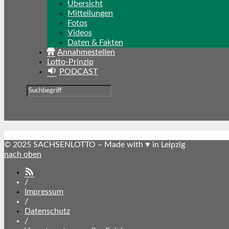
Übersicht
Mitteilungen
Fotos
Videos
Daten & Fakten
Annahmestellen
Lotto-Prinzip
PODCAST
© 2025 SACHSENLOTTO – Made with ♥ in Leipzig
nach oben
SACHSENLOTTO
abonnieren
/
Impressum
/
Datenschutz
/