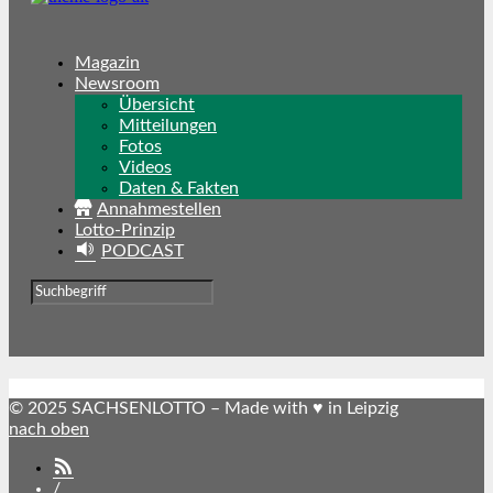
Magazin
Newsroom
Übersicht
Mitteilungen
Fotos
Videos
Daten & Fakten
Annahmestellen
Lotto-Prinzip
PODCAST
© 2025 SACHSENLOTTO – Made with ♥ in Leipzig
nach oben
SACHSENLOTTO
abonnieren
/