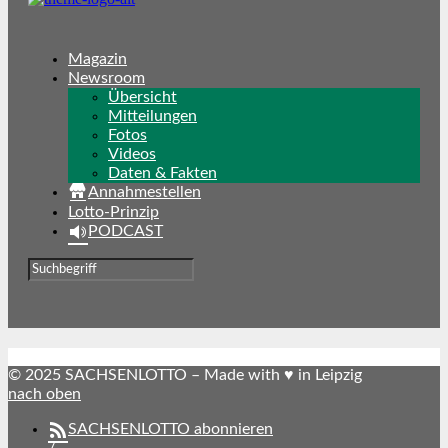
Magazin
Newsroom
Übersicht
Mitteilungen
Fotos
Videos
Daten & Fakten
Annahmestellen
Lotto-Prinzip
PODCAST
© 2025 SACHSENLOTTO – Made with ♥ in Leipzig
nach oben
SACHSENLOTTO abonnieren