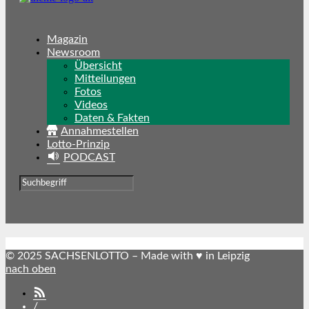
Magazin
Newsroom
Übersicht
Mitteilungen
Fotos
Videos
Daten & Fakten
Annahmestellen
Lotto-Prinzip
PODCAST
© 2025 SACHSENLOTTO – Made with ♥ in Leipzig
nach oben
SACHSENLOTTO
abonnieren
/