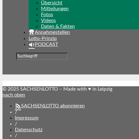
Übersicht
Mitteilungen
Fotos
Videos
Daten & Fakten
Annahmestellen
Lotto-Prinzip
PODCAST
© 2025 SACHSENLOTTO – Made with ♥ in Leipzig
nach oben
SACHSENLOTTO abonnieren
/
Impressum
/
Datenschutz
/