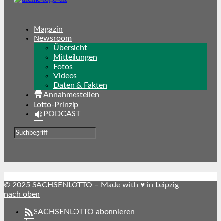
Magazin
Newsroom
Übersicht
Mitteilungen
Fotos
Videos
Daten & Fakten
Annahmestellen
Lotto-Prinzip
PODCAST
© 2025 SACHSENLOTTO – Made with ♥ in Leipzig
nach oben
SACHSENLOTTO abonnieren