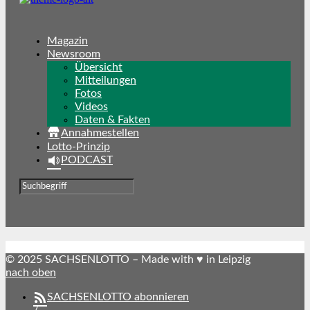
Magazin
Newsroom
Übersicht
Mitteilungen
Fotos
Videos
Daten & Fakten
Annahmestellen
Lotto-Prinzip
PODCAST
© 2025 SACHSENLOTTO – Made with ♥ in Leipzig
nach oben
SACHSENLOTTO abonnieren