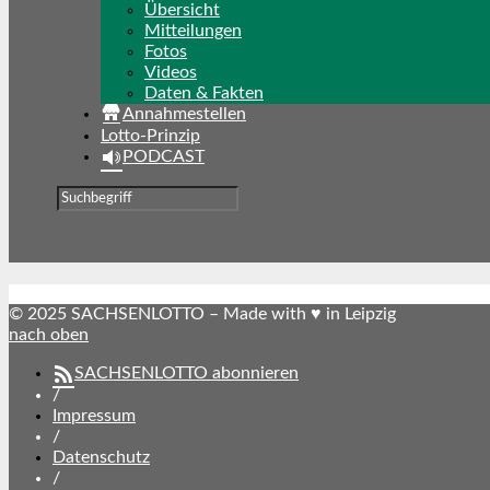
Übersicht
Mitteilungen
Fotos
Videos
Daten & Fakten
Annahmestellen
Lotto-Prinzip
PODCAST
© 2025 SACHSENLOTTO – Made with ♥ in Leipzig
nach oben
SACHSENLOTTO abonnieren
/
Impressum
/
Datenschutz
/