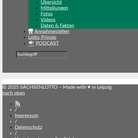
Übersicht
Mitteilungen
Fotos
Videos
Daten & Fakten
Annahmestellen
Lotto-Prinzip
PODCAST
© 2025 SACHSENLOTTO – Made with ♥ in Leipzig
nach oben
SACHSENLOTTO
abonnieren
/
Impressum
/
Datenschutz
/