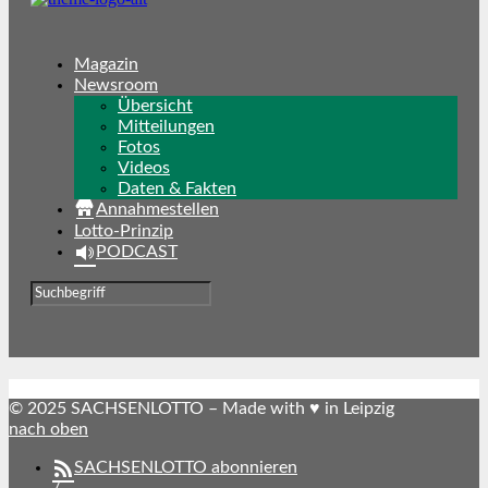
Magazin
Newsroom
Übersicht
Mitteilungen
Fotos
Videos
Daten & Fakten
Annahmestellen
Lotto-Prinzip
PODCAST
© 2025 SACHSENLOTTO – Made with ♥ in Leipzig
nach oben
SACHSENLOTTO abonnieren