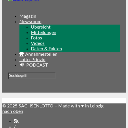
Magazin
Newsroom
Übersicht
Mitteilungen
Fotos
Videos
Daten & Fakten
Annahmestellen
Lotto-Prinzip
PODCAST
© 2025 SACHSENLOTTO – Made with ♥ in Leipzig
nach oben
SACHSENLOTTO
abonnieren
/