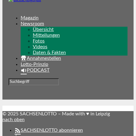
Magazin
Newsroom
Übersicht
Mitteilungen
Fotos
Videos
Daten & Fakten
Annahmestellen
Lotto-Prinzip
PODCAST
© 2025 SACHSENLOTTO – Made with ♥ in Leipzig
nach oben
SACHSENLOTTO abonnieren