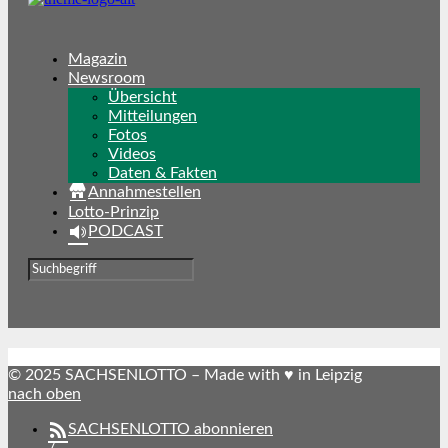
Magazin
Newsroom
Übersicht
Mitteilungen
Fotos
Videos
Daten & Fakten
Annahmestellen
Lotto-Prinzip
PODCAST
© 2025 SACHSENLOTTO – Made with ♥ in Leipzig
nach oben
SACHSENLOTTO abonnieren