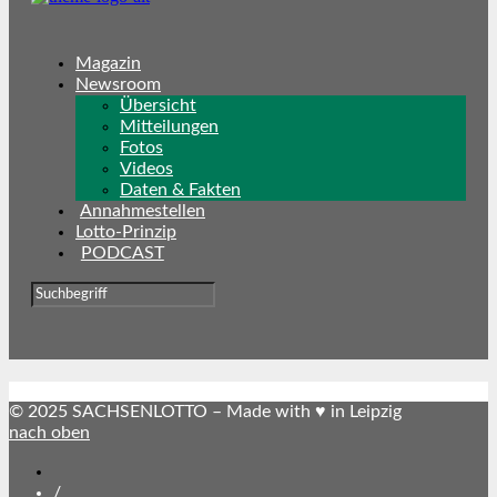
Magazin
Newsroom
Übersicht
Mitteilungen
Fotos
Videos
Daten & Fakten
Annahmestellen
Lotto-Prinzip
PODCAST
© 2025 SACHSENLOTTO – Made with ♥ in Leipzig
nach oben
SACHSENLOTTO
abonnieren
/