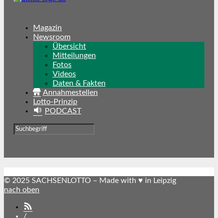
Magazin
Newsroom
Übersicht
Mitteilungen
Fotos
Videos
Daten & Fakten
Annahmestellen
Lotto-Prinzip
PODCAST
© 2025 SACHSENLOTTO – Made with ♥ in Leipzig
nach oben
SACHSENLOTTO
abonnieren
/