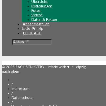
Übersicht
Mitteilungen
Fotos
Videos
Daten & Fakten
Annahmestellen
Lotto-Prinzip
PODCAST
© 2025 SACHSENLOTTO – Made with ♥ in Leipzig
nach oben
SACHSENLOTTO
abonnieren
/
Impressum
/
Datenschutz
/