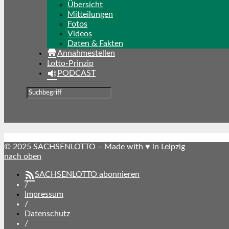
Übersicht
Mitteilungen
Fotos
Videos
Daten & Fakten
Annahmestellen
Lotto-Prinzip
PODCAST
© 2025 SACHSENLOTTO – Made with ♥ in Leipzig
nach oben
SACHSENLOTTO abonnieren
/
Impressum
/
Datenschutz
/