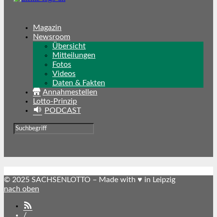
Magazin
Newsroom
Übersicht
Mitteilungen
Fotos
Videos
Daten & Fakten
Annahmestellen
Lotto-Prinzip
PODCAST
© 2025 SACHSENLOTTO – Made with ♥ in Leipzig
nach oben
SACHSENLOTTO
abonnieren
/