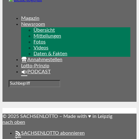
Magazin
Newsroom
Übersicht
Mitteilungen
Fotos
Videos
Daten & Fakten
Annahmestellen
Lotto-Prinzip
PODCAST
© 2025 SACHSENLOTTO – Made with ♥ in Leipzig
nach oben
SACHSENLOTTO abonnieren