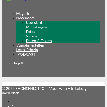
Magazin
Newsroom
Übersicht
Mitteilungen
Fotos
Videos
Daten & Fakten
Annahmestellen
Lotto-Prinzip
PODCAST
© 2025 SACHSENLOTTO – Made with ♥ in Leipzig
nach oben
SACHSENLOTTO
abonnieren
/