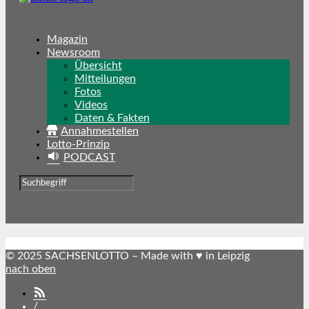
Magazin
Newsroom
Übersicht
Mitteilungen
Fotos
Videos
Daten & Fakten
Annahmestellen
Lotto-Prinzip
PODCAST
© 2025 SACHSENLOTTO – Made with ♥ in Leipzig
nach oben
SACHSENLOTTO
abonnieren
/