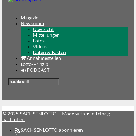
Magazin
Newsroom
Übersicht
Mitteilungen
Fotos
Videos
Daten & Fakten
Annahmestellen
Lotto-Prinzip
PODCAST
© 2025 SACHSENLOTTO – Made with ♥ in Leipzig
nach oben
SACHSENLOTTO abonnieren