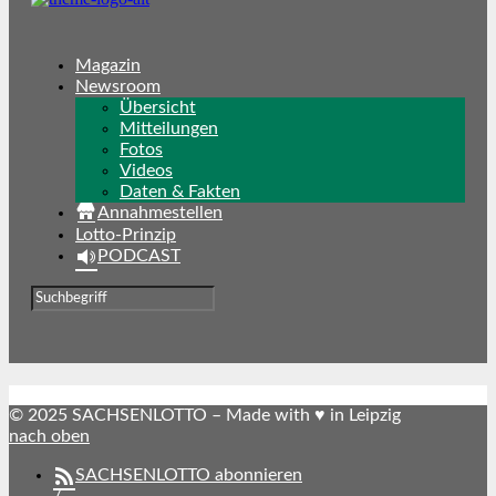
Magazin
Newsroom
Übersicht
Mitteilungen
Fotos
Videos
Daten & Fakten
Annahmestellen
Lotto-Prinzip
PODCAST
© 2025 SACHSENLOTTO – Made with ♥ in Leipzig
nach oben
SACHSENLOTTO abonnieren