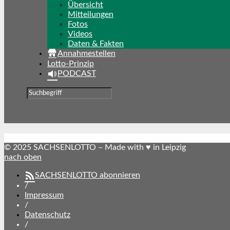
Übersicht
Mitteilungen
Fotos
Videos
Daten & Fakten
Annahmestellen
Lotto-Prinzip
PODCAST
© 2025 SACHSENLOTTO – Made with ♥ in Leipzig
nach oben
SACHSENLOTTO abonnieren
/
Impressum
/
Datenschutz
/