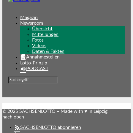
Magazin
Newsroom
Übersicht
Mitteilungen
Fotos
Videos
Daten & Fakten
Annahmestellen
Lotto-Prinzip
PODCAST
© 2025 SACHSENLOTTO – Made with ♥ in Leipzig
nach oben
SACHSENLOTTO abonnieren