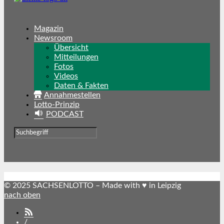
Magazin
Newsroom
Übersicht
Mitteilungen
Fotos
Videos
Daten & Fakten
Annahmestellen
Lotto-Prinzip
PODCAST
© 2025 SACHSENLOTTO – Made with ♥ in Leipzig
nach oben
SACHSENLOTTO
abonnieren
/