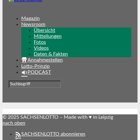
Magazin
Newsroom
Übersicht
Mitteilungen
Fotos
Videos
Daten & Fakten
Annahmestellen
Lotto-Prinzip
PODCAST
© 2025 SACHSENLOTTO – Made with ♥ in Leipzig
nach oben
SACHSENLOTTO abonnieren