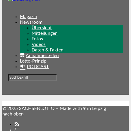
Magazin
Newsroom
Übersicht
Mitteilungen
Fotos
Videos
Daten & Fakten
Annahmestellen
Lotto-Prinzip
PODCAST
© 2025 SACHSENLOTTO – Made with ♥ in Leipzig
nach oben
SACHSENLOTTO
abonnieren
/