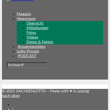
Magazin
Newsroom
Übersicht
Mitteilungen
Fotos
Videos
Daten & Fakten
Annahmestellen
Lotto-Prinzip
PODCAST
© 2025 SACHSENLOTTO – Made with ♥ in Leipzig
nach oben
SACHSENLOTTO
abonnieren
/