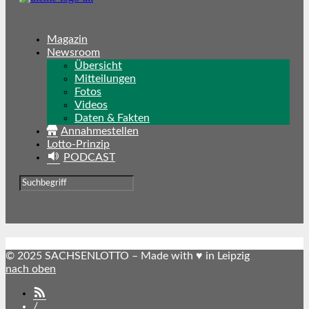
Magazin
Newsroom
Übersicht
Mitteilungen
Fotos
Videos
Daten & Fakten
Annahmestellen
Lotto-Prinzip
PODCAST
© 2025 SACHSENLOTTO – Made with ♥ in Leipzig
nach oben
SACHSENLOTTO
abonnieren
/