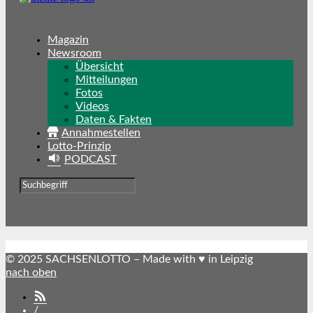
Magazin
Newsroom
Übersicht
Mitteilungen
Fotos
Videos
Daten & Fakten
Annahmestellen
Lotto-Prinzip
PODCAST
© 2025 SACHSENLOTTO – Made with ♥ in Leipzig
nach oben
SACHSENLOTTO
abonnieren
/