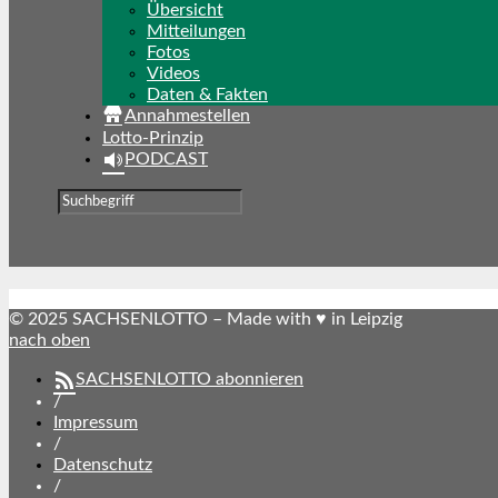
Übersicht
Mitteilungen
Fotos
Videos
Daten & Fakten
Annahmestellen
Lotto-Prinzip
PODCAST
© 2025 SACHSENLOTTO – Made with ♥ in Leipzig
nach oben
SACHSENLOTTO abonnieren
/
Impressum
/
Datenschutz
/