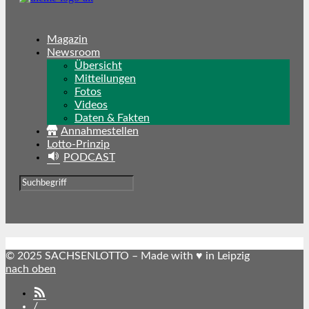
Magazin
Newsroom
Übersicht
Mitteilungen
Fotos
Videos
Daten & Fakten
Annahmestellen
Lotto-Prinzip
PODCAST
© 2025 SACHSENLOTTO – Made with ♥ in Leipzig
nach oben
SACHSENLOTTO
abonnieren
/