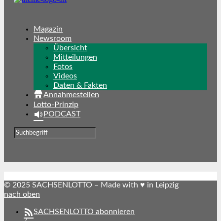
Magazin
Newsroom
Übersicht
Mitteilungen
Fotos
Videos
Daten & Fakten
Annahmestellen
Lotto-Prinzip
PODCAST
© 2025 SACHSENLOTTO – Made with ♥ in Leipzig
nach oben
SACHSENLOTTO abonnieren