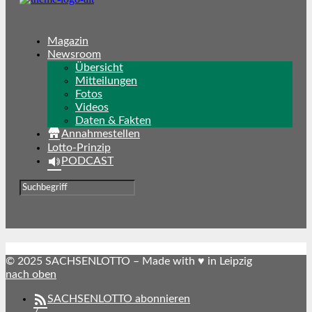
Magazin
Newsroom
Übersicht
Mitteilungen
Fotos
Videos
Daten & Fakten
Annahmestellen
Lotto-Prinzip
PODCAST
© 2025 SACHSENLOTTO – Made with ♥ in Leipzig
nach oben
SACHSENLOTTO abonnieren