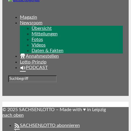
Magazin
Newsroom
Übersicht
Mitteilungen
Fotos
Videos
Daten & Fakten
Annahmestellen
Lotto-Prinzip
PODCAST
© 2025 SACHSENLOTTO – Made with ♥ in Leipzig
nach oben
SACHSENLOTTO abonnieren