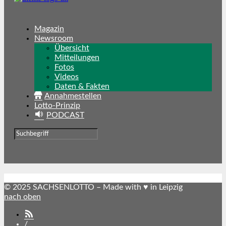
Magazin
Newsroom
Übersicht
Mitteilungen
Fotos
Videos
Daten & Fakten
Annahmestellen
Lotto-Prinzip
PODCAST
© 2025 SACHSENLOTTO – Made with ♥ in Leipzig
nach oben
SACHSENLOTTO
abonnieren
/