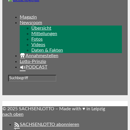
Magazin
Newsroom
Übersicht
Mitteilungen
Fotos
Videos
Daten & Fakten
Annahmestellen
Lotto-Prinzip
PODCAST
© 2025 SACHSENLOTTO – Made with ♥ in Leipzig
nach oben
SACHSENLOTTO abonnieren