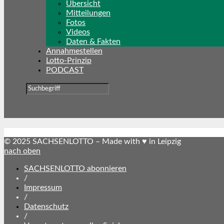
Übersicht
Mitteilungen
Fotos
Videos
Daten & Fakten
Annahmestellen
Lotto-Prinzip
PODCAST
© 2025 SACHSENLOTTO – Made with ♥ in Leipzig
nach oben
SACHSENLOTTO abonnieren
/
Impressum
/
Datenschutz
/