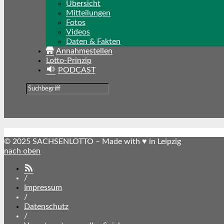
Übersicht
Mitteilungen
Fotos
Videos
Daten & Fakten
Annahmestellen
Lotto-Prinzip
PODCAST
© 2025 SACHSENLOTTO – Made with ♥ in Leipzig
nach oben
SACHSENLOTTO
abonnieren
/
Impressum
/
Datenschutz
/