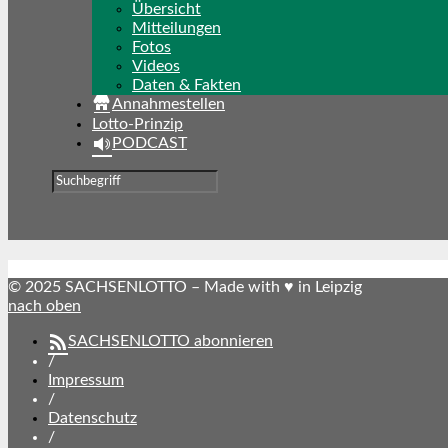
Übersicht
Mitteilungen
Fotos
Videos
Daten & Fakten
Annahmestellen
Lotto-Prinzip
PODCAST
© 2025 SACHSENLOTTO – Made with ♥ in Leipzig
nach oben
SACHSENLOTTO abonnieren
/
Impressum
/
Datenschutz
/