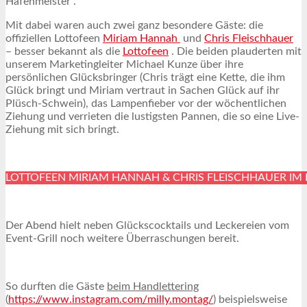
Hafenmeister“.
Mit dabei waren auch zwei ganz besondere Gäste: die
offiziellen Lottofeen
Miriam Hannah
und
Chris Fleischhauer
– besser bekannt als die
Lottofeen
. Die beiden plauderten mit
unserem Marketingleiter Michael Kunze über ihre
persönlichen Glücksbringer (Chris trägt eine Kette, die ihm
Glück bringt und Miriam vertraut in Sachen Glück auf ihr
Plüsch-Schwein), das Lampenfieber vor der wöchentlichen
Ziehung und verrieten die lustigsten Pannen, die so eine Live-
Ziehung mit sich bringt.
LOTTOFEEN MIRIAM HANNAH & CHRIS FLEISCHHAUER IM
Der Abend hielt neben Glückscocktails und Leckereien vom
Event-Grill noch weitere Überraschungen bereit.
So durften die Gäste
beim Handlettering
(
https://www.instagram.com/milly.montag/
) beispielsweise