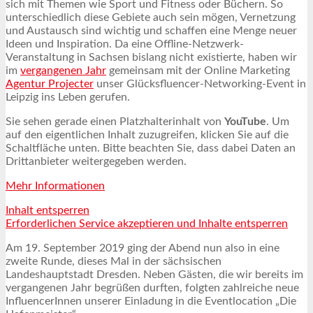
sich mit Themen wie Sport und Fitness oder Büchern. So
unterschiedlich diese Gebiete auch sein mögen, Vernetzung
und Austausch sind wichtig und schaffen eine Menge neuer
Ideen und Inspiration. Da eine Offline-Netzwerk-
Veranstaltung in Sachsen bislang nicht existierte, haben wir
im
vergangenen Jahr
gemeinsam mit der Online Marketing
Agentur Projecter
unser Glücksfluencer-Networking-Event in
Leipzig ins Leben gerufen.
Sie sehen gerade einen Platzhalterinhalt von
YouTube
. Um
auf den eigentlichen Inhalt zuzugreifen, klicken Sie auf die
Schaltfläche unten. Bitte beachten Sie, dass dabei Daten an
Drittanbieter weitergegeben werden.
Mehr Informationen
Inhalt entsperren
Erforderlichen Service akzeptieren und Inhalte entsperren
Am 19. September 2019 ging der Abend nun also in eine
zweite Runde, dieses Mal in der sächsischen
Landeshauptstadt Dresden. Neben Gästen, die wir bereits im
vergangenen Jahr begrüßen durften, folgten zahlreiche neue
InfluencerInnen unserer Einladung in die Eventlocation „Die