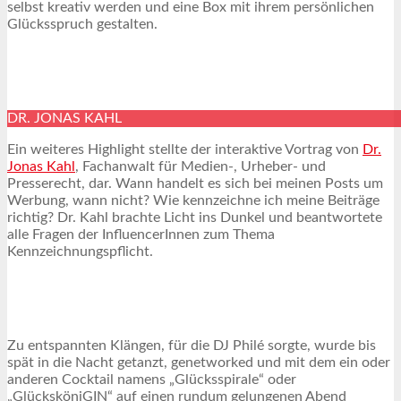
selbst kreativ werden und eine Box mit ihrem persönlichen
Glücksspruch gestalten.
DR. JONAS KAHL
Ein weiteres Highlight stellte der interaktive Vortrag von
Dr.
Jonas Kahl
, Fachanwalt für Medien-, Urheber- und
Presserecht, dar. Wann handelt es sich bei meinen Posts um
Werbung, wann nicht? Wie kennzeichne ich meine Beiträge
richtig? Dr. Kahl brachte Licht ins Dunkel und beantwortete
alle Fragen der InfluencerInnen zum Thema
Kennzeichnungspflicht.
Zu entspannten Klängen, für die DJ Philé sorgte, wurde bis
spät in die Nacht getanzt, genetworked und mit dem ein oder
anderen Cocktail namens „Glücksspirale“ oder
„GlücksköniGIN“ auf einen rundum gelungenen Abend