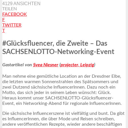
4129 ANSICHTEN
TEILEN
FACEBOOK
F
TWITTER
T
#Glücksfluencer, die Zweite – Das
SACHSENLOTTO-Networking-Event
Gastartikel von
Svea Niesner
(
projecter, Leipzig
)
Man nehme eine gemütliche Location an der Dresdner Elbe,
die letzten warmen Sonnenstrahlen des Spätsommers und
zwei Dutzend sächsische InfluencerInnen. Dazu noch ein
Motto, das sich jeder in seinem Leben wünscht: Glück.
Heraus kommt unser SACHSENLOTTO-Glücksfluencer-
Event, ein Networking-Abend für regionale InfluencerInnen.
Die sächsische Influencerszene ist vielfältig und bunt. Da gibt
es InfluencerInnen, die über Mode und Reisen schreiben,
andere veröffentlichen Rezepte, wieder andere beschäftigen