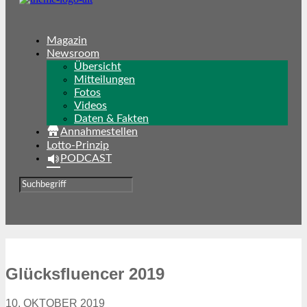
Magazin
Newsroom
Übersicht
Mitteilungen
Fotos
Videos
Daten & Fakten
Annahmestellen
Lotto-Prinzip
PODCAST
Glücksfluencer 2019
10. OKTOBER 2019