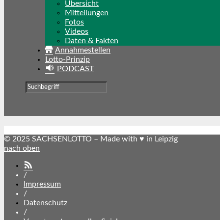
Übersicht
Mitteilungen
Fotos
Videos
Daten & Fakten
Annahmestellen
Lotto-Prinzip
PODCAST
© 2025 SACHSENLOTTO – Made with ♥ in Leipzig
nach oben
SACHSENLOTTO
abonnieren
/
Impressum
/
Datenschutz
/