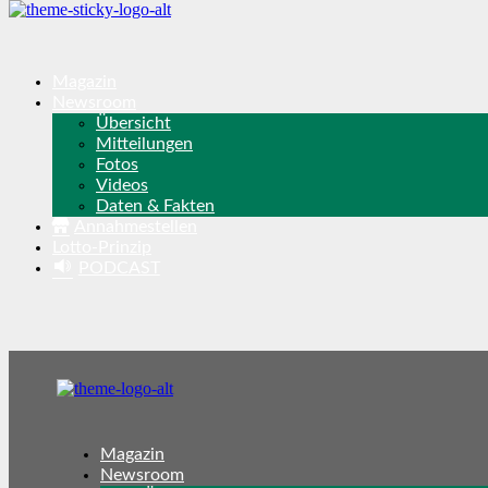
Magazin
Newsroom
Übersicht
Mitteilungen
Fotos
Videos
Daten & Fakten
Annahmestellen
Lotto-Prinzip
PODCAST
Magazin
Newsroom