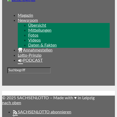
Magazin
Newsroom
Übersicht
Mitteilungen
Fotos
Videos
Daten & Fakten
Annahmestellen
Lotto-Prinzip
PODCAST
© 2025 SACHSENLOTTO – Made with ♥ in Leipzig
nach oben
SACHSENLOTTO abonnieren