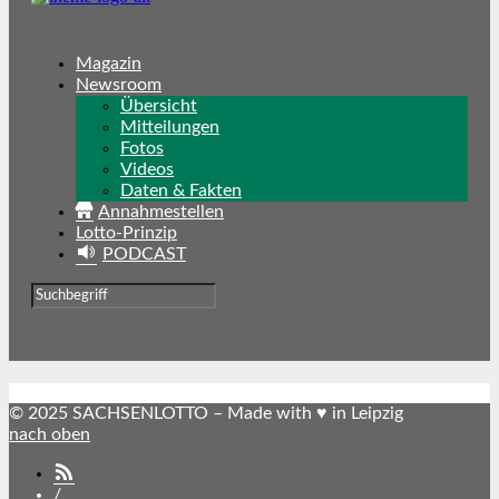
Magazin
Newsroom
Übersicht
Mitteilungen
Fotos
Videos
Daten & Fakten
Annahmestellen
Lotto-Prinzip
PODCAST
© 2025 SACHSENLOTTO – Made with ♥ in Leipzig
nach oben
SACHSENLOTTO
abonnieren
/