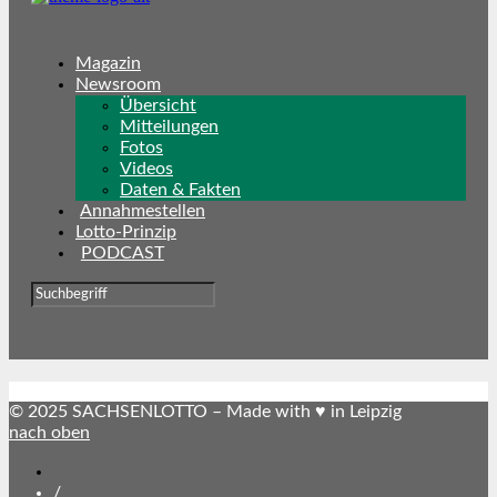
Magazin
Newsroom
Übersicht
Mitteilungen
Fotos
Videos
Daten & Fakten
Annahmestellen
Lotto-Prinzip
PODCAST
© 2025 SACHSENLOTTO – Made with ♥ in Leipzig
nach oben
SACHSENLOTTO
abonnieren
/