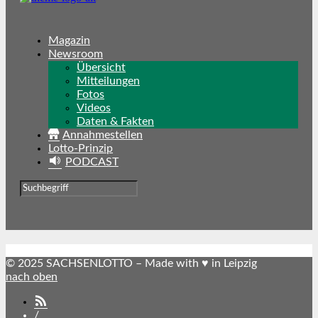
Magazin
Newsroom
Übersicht
Mitteilungen
Fotos
Videos
Daten & Fakten
Annahmestellen
Lotto-Prinzip
PODCAST
© 2025 SACHSENLOTTO – Made with ♥ in Leipzig
nach oben
SACHSENLOTTO
abonnieren
/