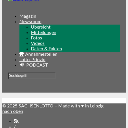
Magazin
Newsroom
Übersicht
Mitteilungen
Fotos
Videos
Daten & Fakten
Annahmestellen
Lotto-Prinzip
PODCAST
© 2025 SACHSENLOTTO – Made with ♥ in Leipzig
nach oben
SACHSENLOTTO
abonnieren
/