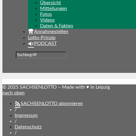
Übersicht
Mitteilungen
Fotos
Videos
Daten & Fakten
Annahmestellen
Lotto-Prinzip
PODCAST
© 2025 SACHSENLOTTO – Made with ♥ in Leipzig
nach oben
SACHSENLOTTO abonnieren
/
Impressum
/
Datenschutz
/