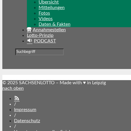
Übersicht
Mitteilungen
Fotos
Videos
Daten & Fakten
Annahmestellen
Lotto-Prinzip
PODCAST
© 2025 SACHSENLOTTO – Made with ♥ in Leipzig
nach oben
SACHSENLOTTO
abonnieren
/
Impressum
/
Datenschutz
/